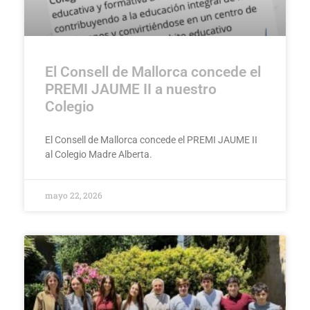
El Consell de Mallorca concede el
PREMI JAUME II a nuestro
Colegio
El Consell de Mallorca concede el PREMI JAUME II
al Colegio Madre Alberta.
mayo 22, 2026