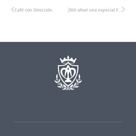
Café con Dirección
¡100 años! una especial Feliz Navidad