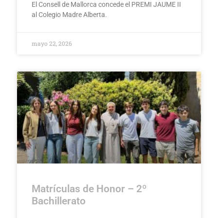
El Consell de Mallorca concede el PREMI JAUME II
al Colegio Madre Alberta.
mayo 22, 2026
Matrículas de Honor – 2º
Bachillerato