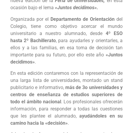
nueva edición de la
Feria de Universidades,
en esta
ocasión bajo el lema
«Juntos decidimos».
Organizada por el
Departamento de Orientación
del
Colegio, tiene como objetivo acercar el mundo
universitario a nuestro alumnado, desde
4º ESO
hasta 2º Ba
chillerato
, para ayudarles y orientarles, a
ellos y a las familias, en esa toma de decisión tan
importante para su futuro, por ello este año
«Juntos
decidimos»
.
En esta edición contaremos con la representación de
una larga lista de universidades, montado un stand
publicitario e informativo,
más de 3o universidades y
centros de enseñanza de estudios superiores de
todo el ámbito nacional
. Los profesionales ofrecerán
información, para responder a todas las cuestiones
que les plantee el alumnado,
ayudándoles en su
camino hacia la «decisión»
.