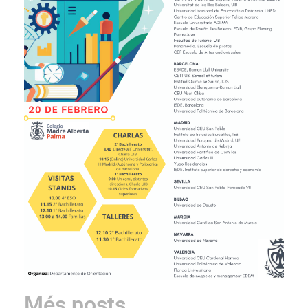
Més posts