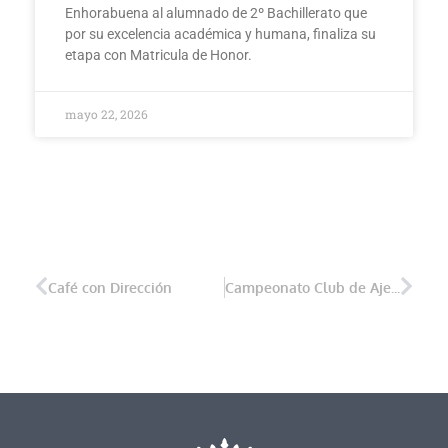
Enhorabuena al alumnado de 2º Bachillerato que
por su excelencia académica y humana, finaliza su
etapa con Matricula de Honor.
mayo 22, 2026
Café con Dirección
Campeonato Club de Ajedrez