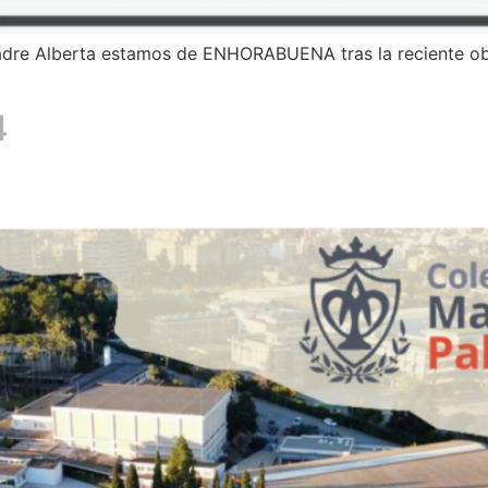
dre Alberta estamos de ENHORABUENA tras la reciente obt
4