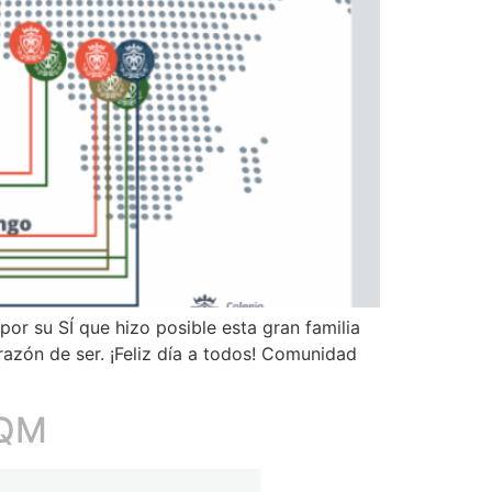
r su SÍ que hizo posible esta gran familia
azón de ser. ¡Feliz día a todos! Comunidad
FQM