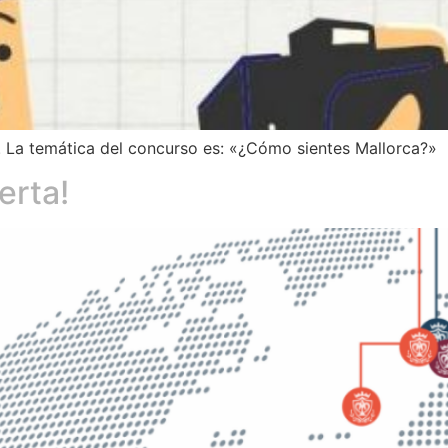
. La temática del concurso es: «¿Cómo sientes Mallorca?»
erta!