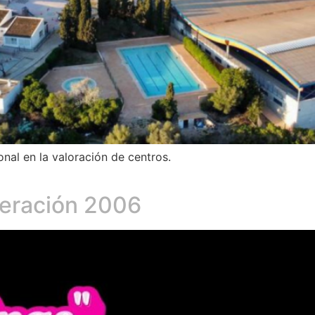
al en la valoración de centros.
neración 2006