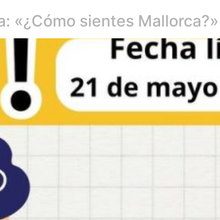
a: «¿Cómo sientes Mallorca?»