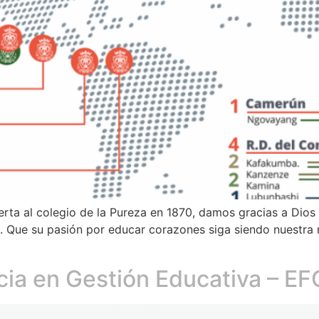
 al colegio de la Pureza en 1870, damos gracias a Dios po
 Que su pasión por educar corazones siga siendo nuestra r
cia en Gestión Educativa – E