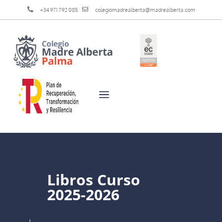
+34 971 792 085
colegiomadrealberta@madrealberta.com
Libros Curso
2025-2026